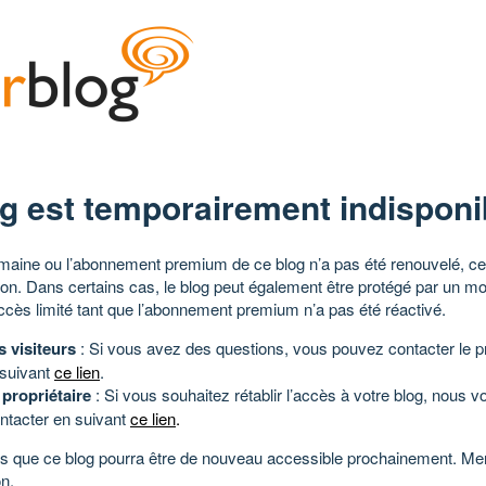
g est temporairement indisponi
aine ou l’abonnement premium de ce blog n’a pas été renouvelé, ce 
tion. Dans certains cas, le blog peut également être protégé par un m
ccès limité tant que l’abonnement premium n’a pas été réactivé.
s visiteurs
: Si vous avez des questions, vous pouvez contacter le pr
 suivant
ce lien
.
 propriétaire
: Si vous souhaitez rétablir l’accès à votre blog, nous v
ntacter en suivant
ce lien
.
 que ce blog pourra être de nouveau accessible prochainement. Mer
n.