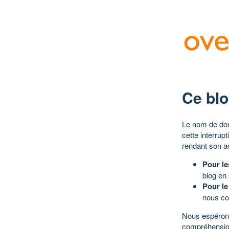
Ce blo
Le nom de dom
cette interrup
rendant son a
Pour le
blog en
Pour le
nous co
Nous espérons
compréhensio