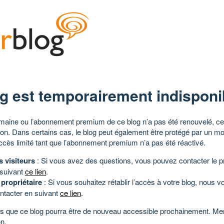
g est temporairement indisponi
aine ou l’abonnement premium de ce blog n’a pas été renouvelé, ce 
tion. Dans certains cas, le blog peut également être protégé par un m
ccès limité tant que l’abonnement premium n’a pas été réactivé.
s visiteurs
: Si vous avez des questions, vous pouvez contacter le pr
 suivant
ce lien
.
 propriétaire
: Si vous souhaitez rétablir l’accès à votre blog, nous v
ntacter en suivant
ce lien
.
 que ce blog pourra être de nouveau accessible prochainement. Mer
n.