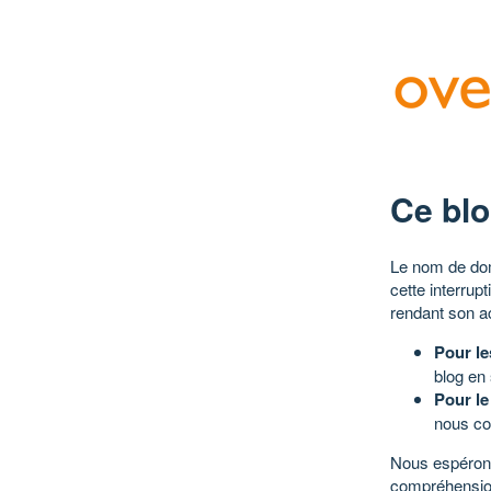
Ce blo
Le nom de dom
cette interrup
rendant son a
Pour le
blog en
Pour le
nous co
Nous espérons
compréhensio