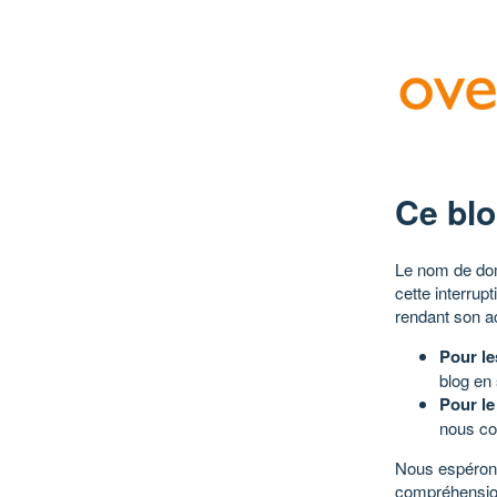
Ce blo
Le nom de dom
cette interrup
rendant son a
Pour le
blog en
Pour le
nous co
Nous espérons
compréhensio