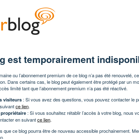
g est temporairement indisponi
aine ou l’abonnement premium de ce blog n’a pas été renouvelé, ce 
tion. Dans certains cas, le blog peut également être protégé par un m
ccès limité tant que l’abonnement premium n’a pas été réactivé.
s visiteurs
: Si vous avez des questions, vous pouvez contacter le pr
 suivant
ce lien
.
 propriétaire
: Si vous souhaitez rétablir l’accès à votre blog, nous v
ntacter en suivant
ce lien
.
 que ce blog pourra être de nouveau accessible prochainement. Mer
n.