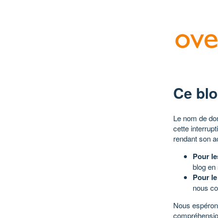
Ce blo
Le nom de dom
cette interrup
rendant son a
Pour le
blog en
Pour le
nous co
Nous espérons
compréhensio