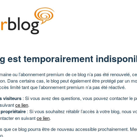
g est temporairement indisponi
aine ou l’abonnement premium de ce blog n’a pas été renouvelé, ce 
tion. Dans certains cas, le blog peut également être protégé par un m
ccès limité tant que l’abonnement premium n’a pas été réactivé.
s visiteurs
: Si vous avez des questions, vous pouvez contacter le pr
 suivant
ce lien
.
 propriétaire
: Si vous souhaitez rétablir l’accès à votre blog, nous v
ntacter en suivant
ce lien
.
 que ce blog pourra être de nouveau accessible prochainement. Mer
n.